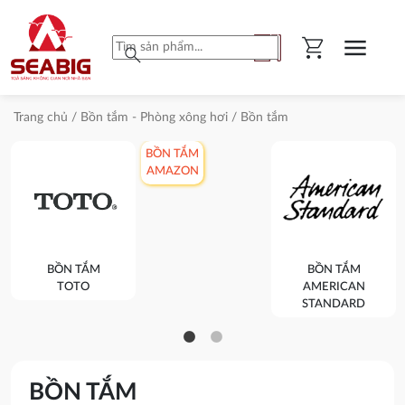
shopping_cart
menu
search
Trang chủ
/
Bồn tắm - Phòng xông hơi
/ Bồn tắm
BỒN TẮM
AMAZON
BỒN TẮM
BỒN TẮM
TOTO
AMERICAN
STANDARD
BỒN TẮM