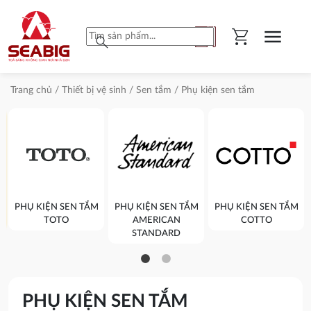
shopping_cart
menu
search
Trang chủ
/
Thiết bị vệ sinh
/
Sen tắm
/ Phụ kiện sen tắm
PHỤ KIỆN SEN TẮM
PHỤ KIỆN SEN TẮM
PHỤ KIỆN SEN TẮM
TOTO
AMERICAN
COTTO
STANDARD
PHỤ KIỆN SEN TẮM