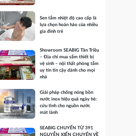
Sen tắm nhiệt độ cao cấp là
lựa chọn hoàn hảo của nhiều
gia đình trẻ
Showroom SEABIG Tân Triều
– Địa chỉ mua sắm thiết bị
vệ sinh – nội thất phòng tắm
uy tín tin cậy dành cho mọi
nhà
Giải pháp chống nóng bồn
nước inox hiệu quả ngày hè:
cứu tinh cho nguồn nước
mát lành
SEABIG CHUYỂN TỪ 391
NGUYỄN XIỂN CHUYỂN VỀ