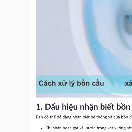
1. Dấu hiệu nhận biết bồn
Bạn có thể dễ dàng nhận biết hệ thống xả của bồn c
Khi nhấn hoặc gạt xả, nước trong két xuống rấ