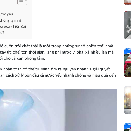
nước yếu
chóng tại nhà
xả xoáy hiện đại
âu?
ể cuốn trôi chất thải là một trong những sự cố phiền toái nhất
gây ức chế, tốn thời gian, lãng phí nước vì phải xả nhiều lần mà
hối cho cả căn phòng tắm.
ạn hoàn toàn có thể tự mình tìm ra nguyên nhân và giải quyết
 bạn
cách xử lý bồn cầu xả nước yếu nhanh chóng
và hiệu quả đến