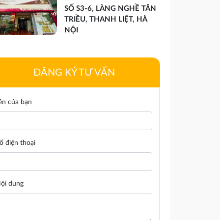
SỐ S3-6, LÀNG NGHỀ TÂN
TRIỀU, THANH LIỆT, HÀ
NỘI
ĐĂNG KÝ TƯ VẤN
ên của bạn
ố điện thoại
ội dung