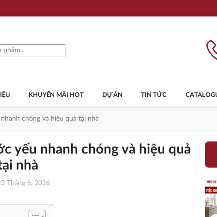
IỆU
KHUYẾN MÃI HOT
DỰ ÁN
TIN TỨC
CATALOG
 nhanh chóng và hiệu quả tại nhà
ớc yếu nhanh chóng và hiệu quả
tại nhà
23 Tháng 6, 2026