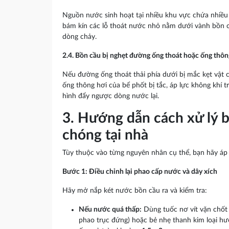
Nguồn nước sinh hoạt tại nhiều khu vực chứa nhiều 
bám kín các lỗ thoát nước nhỏ nằm dưới vành bồn c
dòng chảy.
2.4. Bồn cầu bị nghẹt đường ống thoát hoặc ống thôn
Nếu đường ống thoát thải phía dưới bị mắc kẹt vật c
ống thông hơi của bể phốt bị tắc, áp lực không khí 
hình đẩy ngược dòng nước lại.
3. Hướng dẫn cách xử lý 
chóng tại nhà
Tùy thuộc vào từng nguyên nhân cụ thể, bạn hãy áp
Bước 1: Điều chỉnh lại phao cấp nước và dây xích
Hãy mở nắp két nước bồn cầu ra và kiểm tra:
Nếu nước quá thấp:
Dùng tuốc nơ vít vặn chốt 
phao trục đứng) hoặc bẻ nhẹ thanh kim loại hư