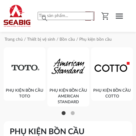
shopping_cart
menu
search
Trang chủ
/
Thiết bị vệ sinh
/
Bồn cầu
/ Phụ kiện bồn cầu
PHỤ KIỆN BỒN CẦU
PHỤ KIỆN BỒN CẦU
PHỤ KIỆN BỒN CẦU
TOTO
AMERICAN
COTTO
STANDARD
PHỤ KIỆN BỒN CẦU