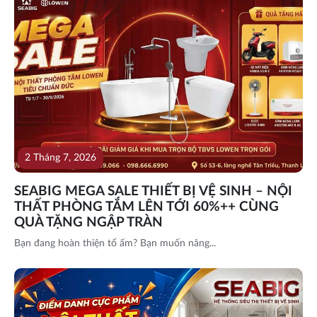
2 Tháng 7, 2026
SEABIG MEGA SALE THIẾT BỊ VỆ SINH – NỘI
THẤT PHÒNG TẮM LÊN TỚI 60%++ CÙNG
QUÀ TẶNG NGẬP TRÀN
Bạn đang hoàn thiện tổ ấm? Bạn muốn nâng...