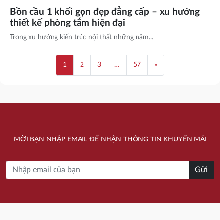
Bồn cầu 1 khối gọn đẹp đẳng cấp – xu hướng
thiết kế phòng tắm hiện đại
Trong xu hướng kiến trúc nội thất những năm...
1
2
3
…
57
»
MỜI BẠN NHẬP EMAIL ĐỂ NHẬN THÔNG TIN KHUYẾN MÃI
Gửi