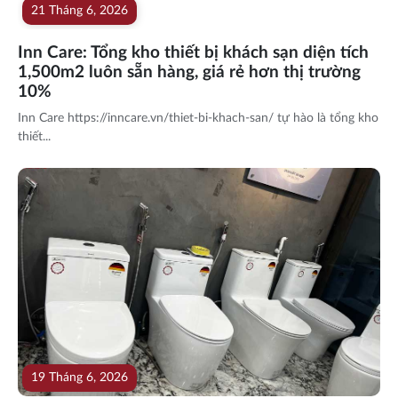
21 Tháng 6, 2026
Inn Care: Tổng kho thiết bị khách sạn diện tích
1,500m2 luôn sẵn hàng, giá rẻ hơn thị trường
10%
Inn Care https://inncare.vn/thiet-bi-khach-san/ tự hào là tổng kho
thiết...
19 Tháng 6, 2026