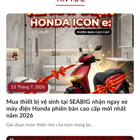
13 Tháng 7, 2026
Mua thiết bị vệ sinh tại SEABIG nhận ngay xe
máy điện Honda phiên bản cao cấp mới nhất
năm 2026
Giai đoạn hoàn thiện nhà cửa luôn mang lại...