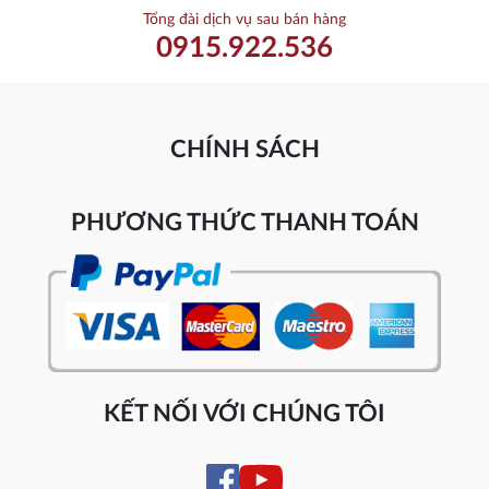
Tổng đài dịch vụ sau bán hàng
0915.922.536
CHÍNH SÁCH
PHƯƠNG THỨC THANH TOÁN
KẾT NỐI VỚI CHÚNG TÔI