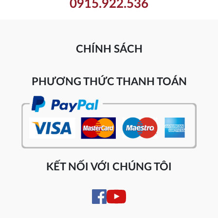
0915.922.536
CHÍNH SÁCH
PHƯƠNG THỨC THANH TOÁN
KẾT NỐI VỚI CHÚNG TÔI