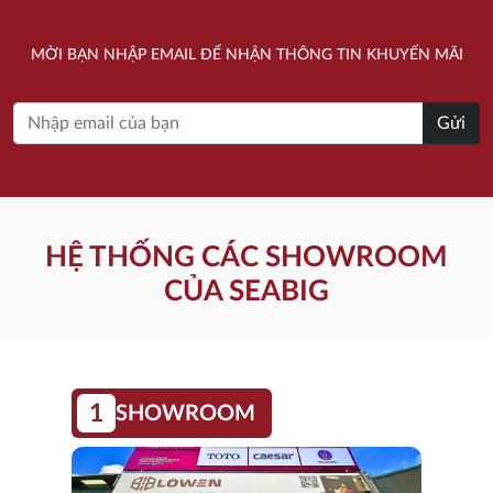
MỜI BẠN NHẬP EMAIL ĐỂ NHẬN THÔNG TIN KHUYẾN MÃI
Gửi
HỆ THỐNG CÁC SHOWROOM
CỦA SEABIG
1
SHOWROOM