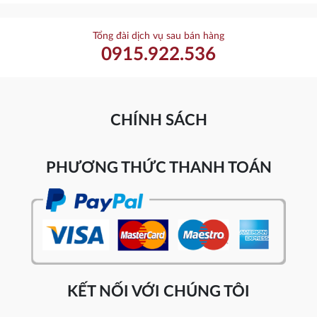
Tổng đài dịch vụ sau bán hàng
0915.922.536
CHÍNH SÁCH
PHƯƠNG THỨC THANH TOÁN
KẾT NỐI VỚI CHÚNG TÔI