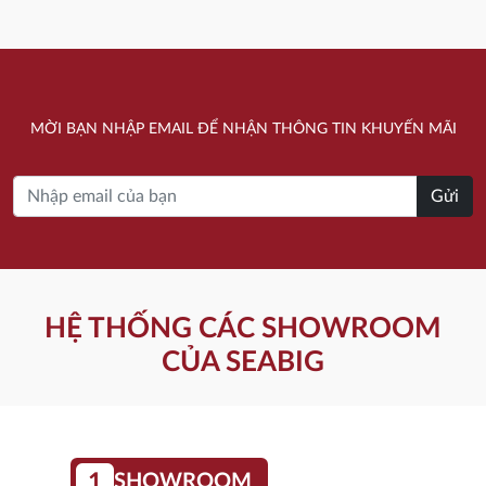
17.450.000 ₫.
13.820.000 ₫.
MỜI BẠN NHẬP EMAIL ĐỂ NHẬN THÔNG TIN KHUYẾN MÃI
Gửi
HỆ THỐNG CÁC SHOWROOM
CỦA SEABIG
1
SHOWROOM