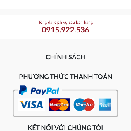
Tổng đài dịch vụ sau bán hàng
0915.922.536
CHÍNH SÁCH
PHƯƠNG THỨC THANH TOÁN
KẾT NỐI VỚI CHÚNG TÔI