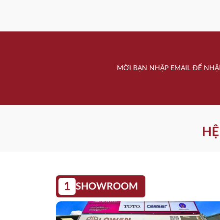
MỜI BẠN NHẬP EMAIL ĐỂ NHẬ
HỆ
1
SHOWROOM