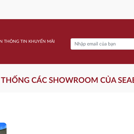
N THÔNG TIN KHUYẾN MÃI
 THỐNG CÁC SHOWROOM CỦA SEA