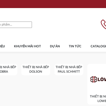
IỆU
KHUYẾN MÃI HOT
DỰ ÁN
TIN TỨC
CATALOG
BỊ NHÀ BẾP
THIẾT BỊ NHÀ BẾP
THIẾT BỊ NHÀ BẾP
OBRA
DOLSON
PAUL SCHMITT
THIẾT BỊ 
LOW