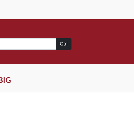
Gửi
BIG