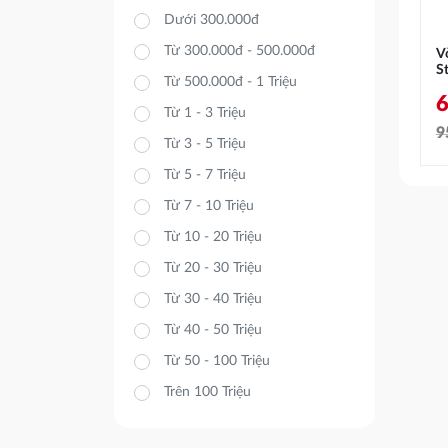
Dưới 300.000đ
Từ 300.000đ - 500.000đ
V
S
Từ 500.000đ - 1 Triệu
Từ 1 - 3 Triệu
9
Từ 3 - 5 Triệu
G
G
Từ 5 - 7 Triệu
g
h
Từ 7 - 10 Triệu
l
t
Từ 10 - 20 Triệu
9
l
Từ 20 - 30 Triệu
6
Từ 30 - 40 Triệu
Từ 40 - 50 Triệu
Từ 50 - 100 Triệu
Trên 100 Triệu