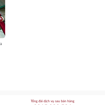
Hà
Tổng đài dịch vụ sau bán hàng