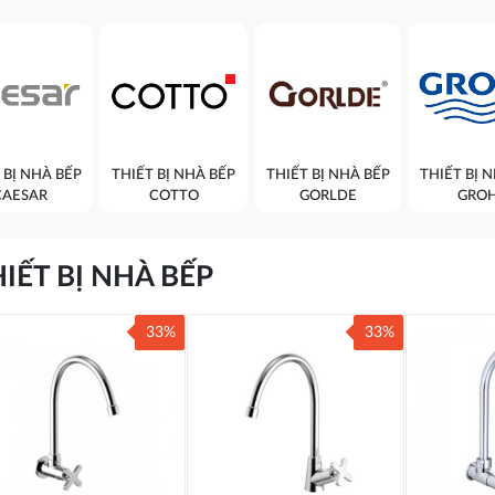
 BỊ NHÀ BẾP
THIẾT BỊ NHÀ BẾP
THIẾT BỊ NHÀ BẾP
THIẾT BỊ 
CAESAR
COTTO
GORLDE
GRO
IẾT BỊ NHÀ BẾP
33%
33%