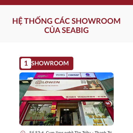
HỆ THỐNG CÁC SHOWROOM
CỦA SEABIG
1
SHOWROOM