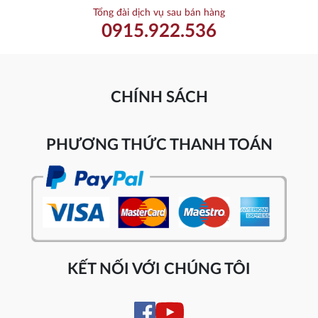
Tổng đài dịch vụ sau bán hàng
0915.922.536
CHÍNH SÁCH
PHƯƠNG THỨC THANH TOÁN
KẾT NỐI VỚI CHÚNG TÔI