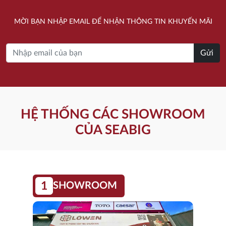
MỜI BẠN NHẬP EMAIL ĐỂ NHẬN THÔNG TIN KHUYẾN MÃI
Gửi
HỆ THỐNG CÁC SHOWROOM
CỦA SEABIG
1
SHOWROOM