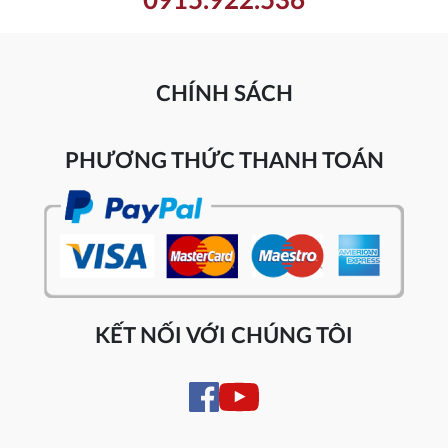
0915.922.536
CHÍNH SÁCH
PHƯƠNG THỨC THANH TOÁN
KẾT NỐI VỚI CHÚNG TÔI