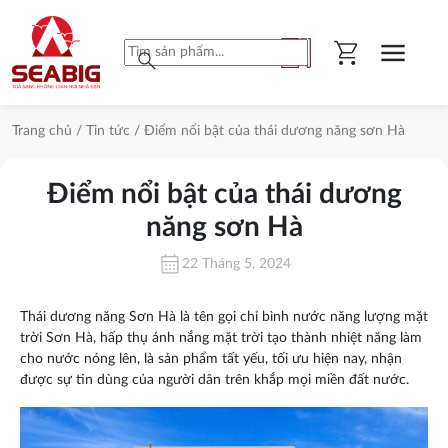
shopping_cart
menu
search
Trang chủ
/
Tin tức
/ Điểm nổi bật của thái dương năng sơn Hà
Điểm nổi bật của thái dương
năng sơn Hà
calendar_month
22 Tháng 5, 2024
Thái dương năng Sơn Hà là tên gọi chỉ bình nước năng lượng mặt
trời Sơn Hà, hấp thụ ánh nắng mặt trời tạo thành nhiệt năng làm
cho nước nóng lên, là sản phẩm tất yếu, tối ưu hiện nay, nhận
được sự tin dùng của người dân trên khắp mọi miền đất nước.