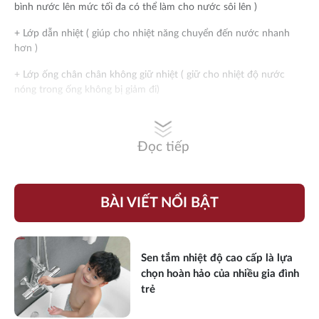
bình nước lên mức tối đa có thể làm cho nước sôi lên )
+ Lớp dẫn nhiệt ( giúp cho nhiệt năng chuyển đến nước nhanh
hơn )
+ Lớp ống chân chân không giữ nhiệt ( giữ cho nhiệt độ nước
nóng trong ống không bị giảm đi)
Đọc tiếp
BÀI VIẾT NỔI BẬT
Sen tắm nhiệt độ cao cấp là lựa
chọn hoàn hảo của nhiều gia đình
trẻ