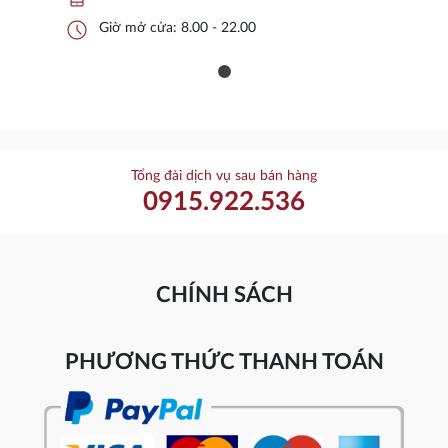
schedule
Giờ mở cửa: 8.00 - 22.00
Tổng đài dịch vụ sau bán hàng
0915.922.536
CHÍNH SÁCH
PHƯƠNG THỨC THANH TOÁN