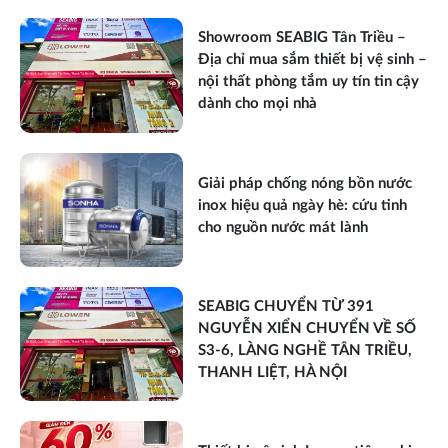
Showroom SEABIG Tân Triều –
Địa chỉ mua sắm thiết bị vệ sinh –
nội thất phòng tắm uy tín tin cậy
dành cho mọi nhà
Giải pháp chống nóng bồn nước
inox hiệu quả ngày hè: cứu tinh
cho nguồn nước mát lành
SEABIG CHUYỂN TỪ 391
NGUYỄN XIỂN CHUYỂN VỀ SỐ
S3-6, LÀNG NGHỀ TÂN TRIỀU,
THANH LIỆT, HÀ NỘI