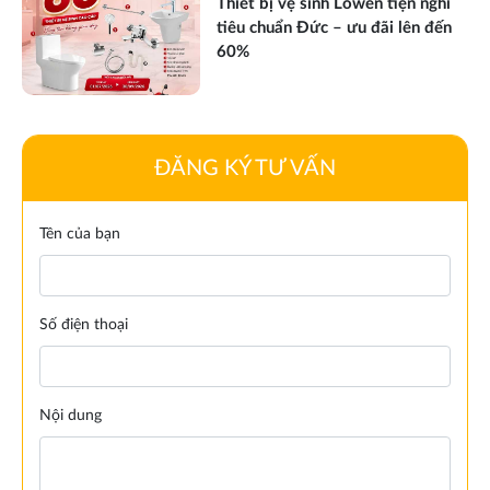
Thiết bị vệ sinh Lowen tiện nghi
tiêu chuẩn Đức – ưu đãi lên đến
60%
ĐĂNG KÝ TƯ VẤN
Tên của bạn
Số điện thoại
Nội dung