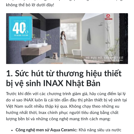
không thể bỏ lỡ dưới đây!
1. Sức hút từ thương hiệu thiết
bị vệ sinh INAX Nhật Bản
Trước khi đến với các chương trình giảm giá, hãy cùng điểm lại lý
do vì sao INAX luôn là cái tên dẫn đầu thị phần thiết bị vệ sinh tại
Việt Nam suốt nhiều thập kỷ qua. Không chạy theo những xu
hướng nhất thời, Inax chinh phục người tiêu dùng bằng chất
lượng bền bỉ và những công nghệ mang tính cách mạng:
Công nghệ men sứ Aqua Ceramic:
Khả năng siêu ưa nước