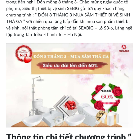
trọng tiện nghi. Đón mồng 8 tháng 3- Chào mừng ngày quốc tế
phụ nữ, Siêu thị thiết bị vệ sinh SEBIG gửi tới quý khách hàng
chương trình : ” ĐÓN 8 THÁNG 3 MUA SẮM THIẾT BỊ VỆ SINH
THẢ GA ” với nhiều quà tặng hấp dẫn khi mua sản phẩm
thiết bị
vệ sinh
, nội thất phòng tắm chỉ có tại SEABIG – Lô S3-6, Làng ngề
tập trung Tân Triều -Thanh Trì – Hà Nội.
Thông tin chi tiết chương trình ”