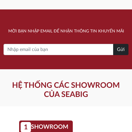
MỜI BẠN NHẬP EMAIL ĐỂ NHẬN THÔNG TIN KHUYẾN MÃI
Gửi
HỆ THỐNG CÁC SHOWROOM
CỦA SEABIG
1
SHOWROOM