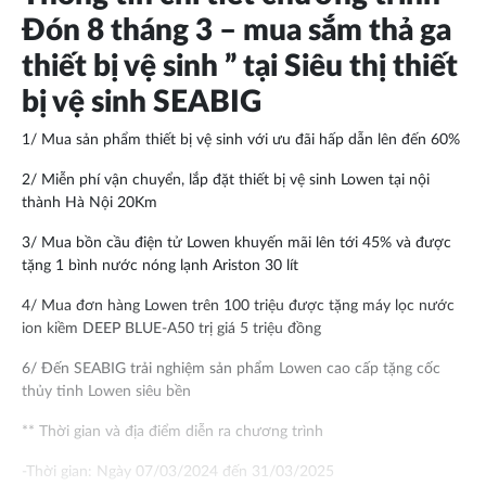
Đón 8 tháng 3 – mua sắm thả ga
thiết bị vệ sinh ” tại Siêu thị thiết
bị vệ sinh SEABIG
1/ Mua sản phẩm thiết bị vệ sinh với ưu đãi hấp dẫn lên đến 60%
2/ Miễn phí vận chuyển, lắp đặt thiết bị vệ sinh Lowen tại nội
thành Hà Nội 20Km
3/ Mua bồn cầu điện tử Lowen khuyến mãi lên tới 45% và được
tặng 1 bình nước nóng lạnh Ariston 30 lít
4/ Mua đơn hàng Lowen trên 100 triệu được tặng máy lọc nước
ion kiềm DEEP BLUE-A50 trị giá 5 triệu đồng
6/ Đến SEABIG trải nghiệm sản phẩm Lowen cao cấp tặng cốc
thủy tinh Lowen siêu bền
** Thời gian và địa điểm diễn ra chương trình
-Thời gian: Ngày 07/03/2024 đến 31/03/2025