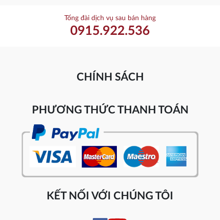
Tổng đài dịch vụ sau bán hàng
0915.922.536
CHÍNH SÁCH
PHƯƠNG THỨC THANH TOÁN
KẾT NỐI VỚI CHÚNG TÔI