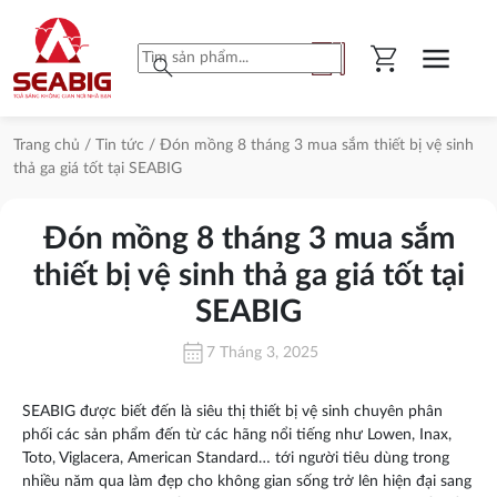
shopping_cart
menu
search
Trang chủ
/
Tin tức
/ Đón mồng 8 tháng 3 mua sắm thiết bị vệ sinh
thả ga giá tốt tại SEABIG
Đón mồng 8 tháng 3 mua sắm
thiết bị vệ sinh thả ga giá tốt tại
SEABIG
calendar_month
7 Tháng 3, 2025
SEABIG được biết đến là siêu thị thiết bị vệ sinh chuyên phân
phối các sản phẩm đến từ các hãng nổi tiếng như Lowen, Inax,
Toto, Viglacera, American Standard… tới người tiêu dùng trong
nhiều năm qua làm đẹp cho không gian sống trở lên hiện đại sang