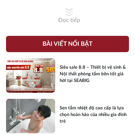
Đọc tiếp
BÀI VIẾT NỔI BẬT
Siêu sale 8.8 – Thiết bị vệ sinh &
Nội thất phòng tắm bền tốt giá
hời tại SEABIG
Sen tắm nhiệt độ cao cấp là lựa
chọn hoàn hảo của nhiều gia đình
trẻ