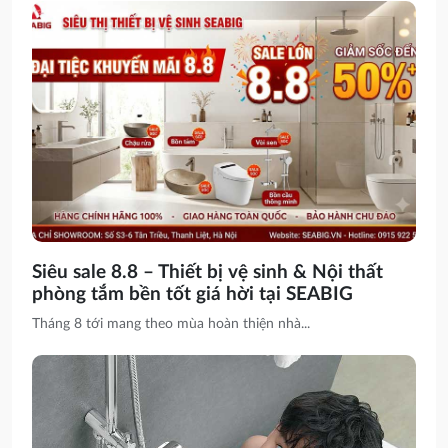
Siêu sale 8.8 – Thiết bị vệ sinh & Nội thất
phòng tắm bền tốt giá hời tại SEABIG
Tháng 8 tới mang theo mùa hoàn thiện nhà...