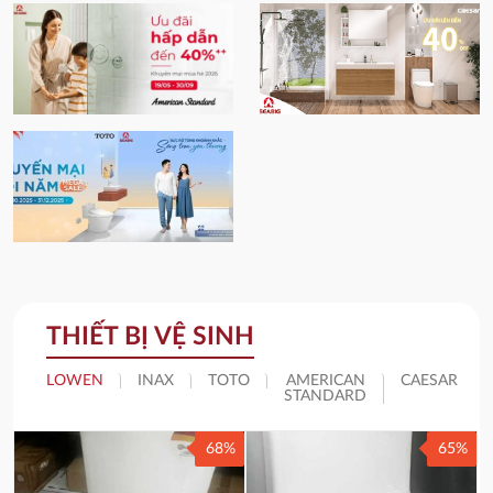
THIẾT BỊ VỆ SINH
LOWEN
INAX
TOTO
AMERICAN
CAESAR
STANDARD
68%
65%