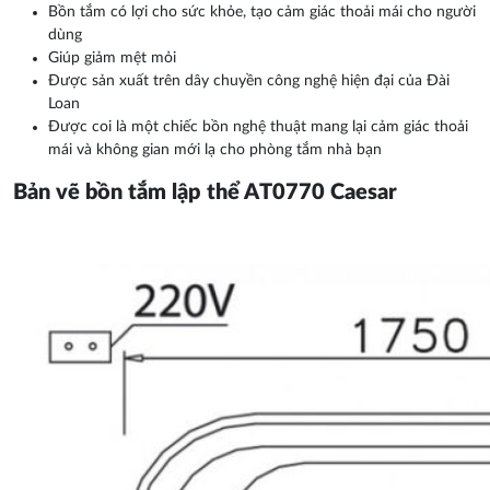
Bồn tắm có lợi cho sức khỏe, tạo cảm giác thoải mái cho người
dùng
Giúp giảm mệt mỏi
Được sản xuất trên dây chuyền công nghệ hiện đại của Đài
Loan
Được coi là một chiếc bồn nghệ thuật mang lại cảm giác thoải
mái và không gian mới lạ cho phòng tắm nhà bạn
Bản vẽ bồn tắm lập thể AT0770 Caesar