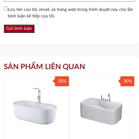
Lưu tên của tôi, email, và trang web trong trình duyệt này cho lần
bình luận kế tiếp của tôi.
SẢN PHẨM LIÊN QUAN
30%
30%