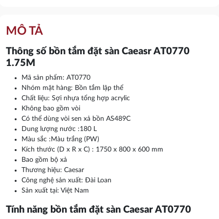
MÔ TẢ
Thông số bồn tắm đặt sàn Caeasr AT0770
1.75M
Mã sản phẩm: AT0770
Nhóm mặt hàng: Bồn tắm lập thể
Chất liệu: Sợi nhựa tổng hợp acrylic
Không bao gồm vòi
Có thể dùng vòi sen xả bồn AS489C
Dung lượng nước :180 L
Màu sắc :Màu trắng (PW)
Kích thước (D x R x C) : 1750 x 800 x 600 mm
Bao gồm bộ xả
Thương hiệu: Caesar
Công nghệ sản xuất: Đài Loan
Sản xuất tại: Việt Nam
Tính năng bồn tắm đặt sàn Caesar AT0770