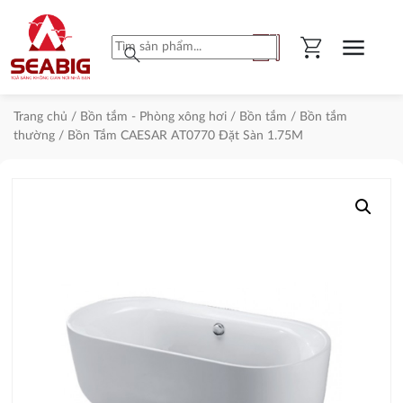
shopping_cart
menu
search
Trang chủ
/
Bồn tắm - Phòng xông hơi
/
Bồn tắm
/
Bồn tắm
thường
/ Bồn Tắm CAESAR AT0770 Đặt Sàn 1.75M