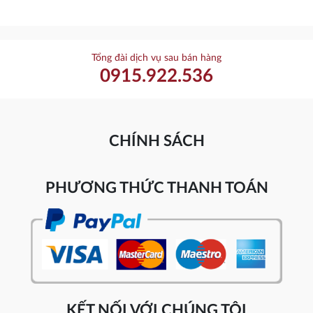
Tổng đài dịch vụ sau bán hàng
0915.922.536
CHÍNH SÁCH
PHƯƠNG THỨC THANH TOÁN
KẾT NỐI VỚI CHÚNG TÔI