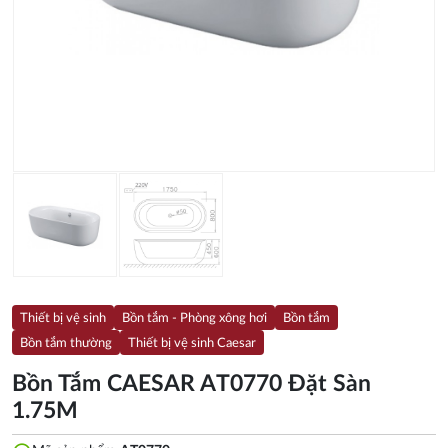
Thiết bị vệ sinh
Bồn tắm - Phòng xông hơi
Bồn tắm
Bồn tắm thường
Thiết bị vệ sinh Caesar
Bồn Tắm CAESAR AT0770 Đặt Sàn
1.75M