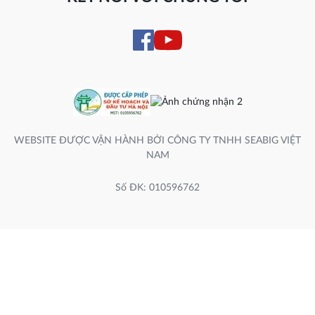
WEBSITE ĐƯỢC VẬN HÀNH BỞI CÔNG TY TNHH SEABIG VIỆT
NAM
Số ĐK: 010596762