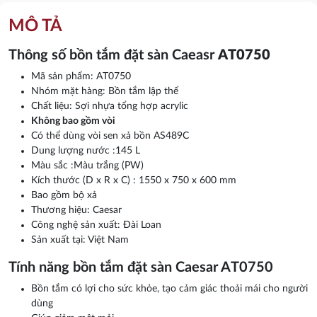
MÔ TẢ
Thông số bồn tắm đặt sàn Caeasr
AT0750
Mã sản phẩm: AT0750
Nhóm mặt hàng: Bồn tắm lập thể
Chất liệu: Sợi nhựa tổng hợp acrylic
Không bao gồm vòi
Có thể dùng vòi sen xả bồn AS489C
Dung lượng nước :145 L
Màu sắc :Màu trắng (PW)
Kích thước (D x R x C) : 1550 x 750 x 600 mm
Bao gồm bộ xả
Thương hiệu: Caesar
Công nghệ sản xuất: Đài Loan
Sản xuất tại: Việt Nam
Tính năng bồn tắm đặt sàn Caesar AT0750
Bồn tắm có lợi cho sức khỏe, tạo cảm giác thoải mái cho người
dùng