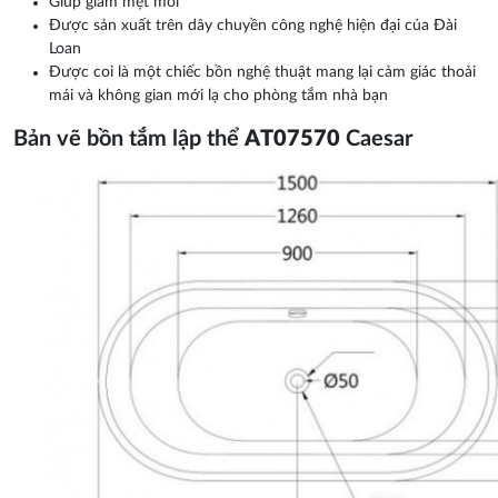
Giúp giảm mệt mỏi
Được sản xuất trên dây chuyền công nghệ hiện đại của Đài
Loan
Được coi là một chiếc bồn nghệ thuật mang lại cảm giác thoải
mái và không gian mới lạ cho phòng tắm nhà bạn
Bản vẽ bồn tắm lập thể
AT07570
Caesar