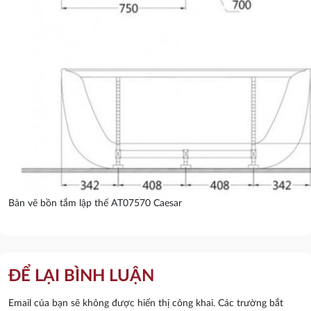
Bản vẽ bồn tắm lập thể AT07570 Caesar
ĐỂ LẠI BÌNH LUẬN
Email của bạn sẽ không được hiển thị công khai.
Các trường bắt