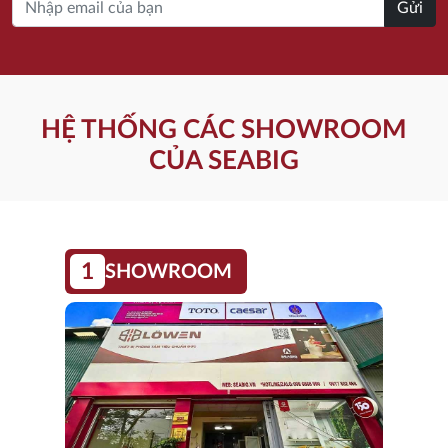
Gửi
HỆ THỐNG CÁC SHOWROOM
CỦA SEABIG
1
SHOWROOM