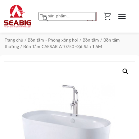
shopping_cart
menu
search
Trang chủ
/
Bồn tắm - Phòng xông hơi
/
Bồn tắm
/
Bồn tắm
thường
/ Bồn Tắm CAESAR AT0750 Đặt Sàn 1.5M