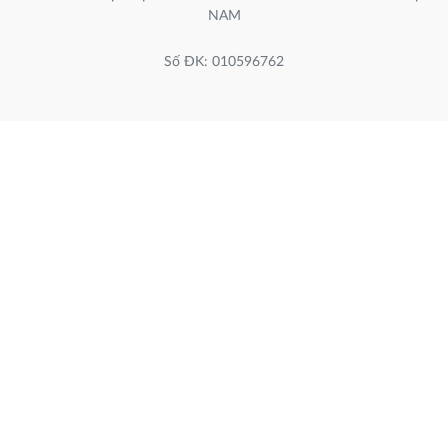
NAM
Số ĐK: 010596762