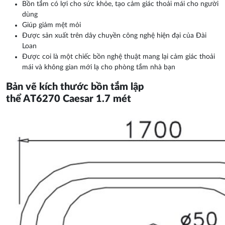
Bồn tắm có lợi cho sức khỏe, tạo cảm giác thoải mái cho người
dùng
Giúp giảm mệt mỏi
Được sản xuất trên dây chuyền công nghệ hiện đại của Đài
Loan
Được coi là một chiếc bồn nghệ thuật mang lại cảm giác thoải
mái và không gian mới lạ cho phòng tắm nhà bạn
Bản vẽ kích thước bồn tắm lập
thể AT6270 Caesar 1.7 mét