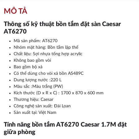
MÔ TẢ
Thông số kỹ thuật bồn tắm đặt sàn Caesar
AT6270
Mã sản phẩm: AT6270
Nhóm mặt hàng: Bồn tắm lập thể
Chất liệu: Sợi nhựa tổng hợp acrylic
Không bao gồm vòi
Bao gồm bộ xả
Có thể dùng cho vòi xả bồn AS489C
Dung lượng nước :220 L
Màu sắc :Màu trắng (PW)
Kích thước (D x R x C) : 1700 x 870 x 600 mm
Thương hiệu: Caesar
Công nghệ sản xuất: Đài Loan
Sản xuất tại: Việt Nam
Tính năng bồn tắm AT6270 Caesar 1.7M đặt
giữa phòng