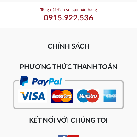
Tổng đài dịch vụ sau bán hàng
0915.922.536
CHÍNH SÁCH
PHƯƠNG THỨC THANH TOÁN
KẾT NỐI VỚI CHÚNG TÔI