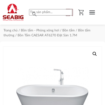
shopping_cart
menu
search
Trang chủ
/
Bồn tắm - Phòng xông hơi
/
Bồn tắm
/
Bồn tắm
thường
/ Bồn Tắm CAESAR AT6270 Đặt Sàn 1.7M