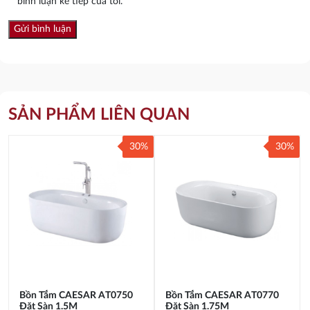
bình luận kế tiếp của tôi.
SẢN PHẨM LIÊN QUAN
30%
30%
Bồn Tắm CAESAR AT0750
Bồn Tắm CAESAR AT0770
Đặt Sàn 1.5M
Đặt Sàn 1.75M