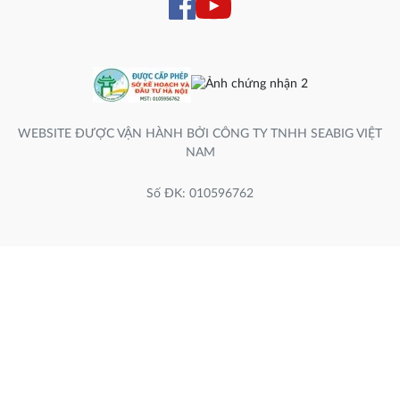
WEBSITE ĐƯỢC VẬN HÀNH BỞI CÔNG TY TNHH SEABIG VIỆT
NAM
Số ĐK: 010596762