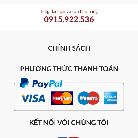
Tổng đài dịch vụ sau bán hàng
0915.922.536
CHÍNH SÁCH
PHƯƠNG THỨC THANH TOÁN
KẾT NỐI VỚI CHÚNG TÔI