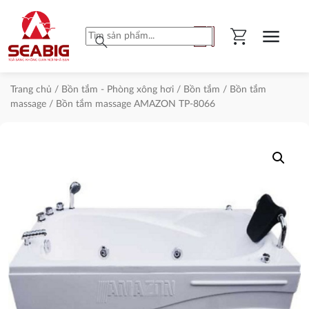
shopping_cart
menu
search
Trang chủ
/
Bồn tắm - Phòng xông hơi
/
Bồn tắm
/
Bồn tắm
massage
/ Bồn tắm massage AMAZON TP-8066