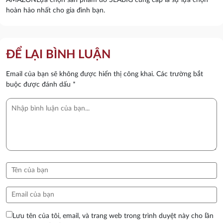
AMAZONLựa chọn sản phẩm do SEABIG cung cấp là sự lựa chọn
hoàn hảo nhất cho gia đình bạn.
ĐỂ LẠI BÌNH LUẬN
Email của bạn sẽ không được hiển thị công khai.
Các trường bắt
buộc được đánh dấu
*
Lưu tên của tôi, email, và trang web trong trình duyệt này cho lần