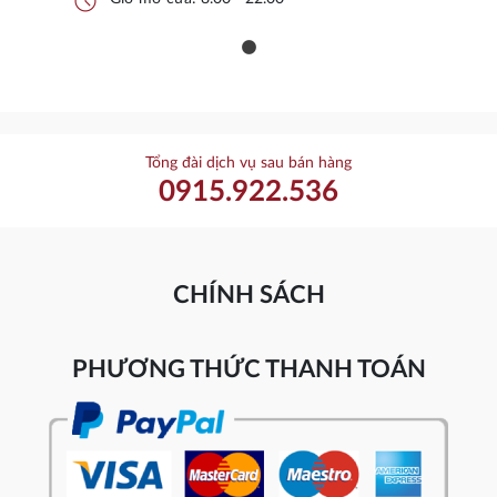
schedule
Tổng đài dịch vụ sau bán hàng
0915.922.536
CHÍNH SÁCH
PHƯƠNG THỨC THANH TOÁN