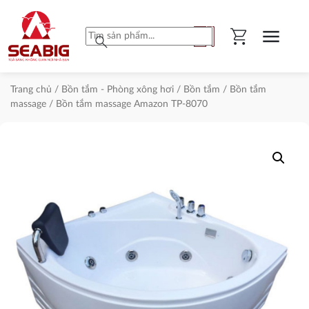
shopping_cart
menu
search
Trang chủ
/
Bồn tắm - Phòng xông hơi
/
Bồn tắm
/
Bồn tắm
massage
/ Bồn tắm massage Amazon TP-8070