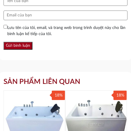
Lưu tên của tôi, email, và trang web trong trình duyệt này cho lần
bình luận kế tiếp của tôi.
SẢN PHẨM LIÊN QUAN
18%
18%