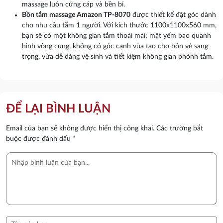
massage luôn cứng cáp và bền bỉ.
Bồn tắm massage Amazon TP-
8070
được thiết kế đặt góc dành
cho nhu cầu tắm 1 người. Với kích thước 1100x1100x560 mm,
bạn sẽ có một không gian tắm thoải mái; mặt yếm bao quanh
hình vòng cung, không có góc cạnh vùa tạo cho bồn vẻ sang
trọng, vừa dễ dàng vệ sinh và tiết kiệm không gian phònh tắm.
ĐỂ LẠI BÌNH LUẬN
Email của bạn sẽ không được hiển thị công khai.
Các trường bắt
buộc được đánh dấu
*