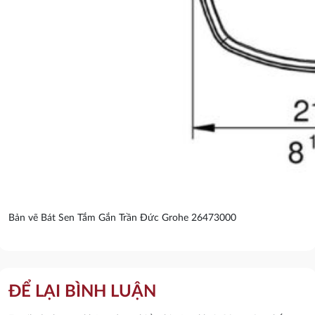
Bản vẽ Bát Sen Tắm Gắn Trần Đức Grohe 26473000
ĐỂ LẠI BÌNH LUẬN