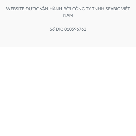
WEBSITE ĐƯỢC VẬN HÀNH BỞI CÔNG TY TNHH SEABIG VIỆT
NAM
Số ĐK: 010596762