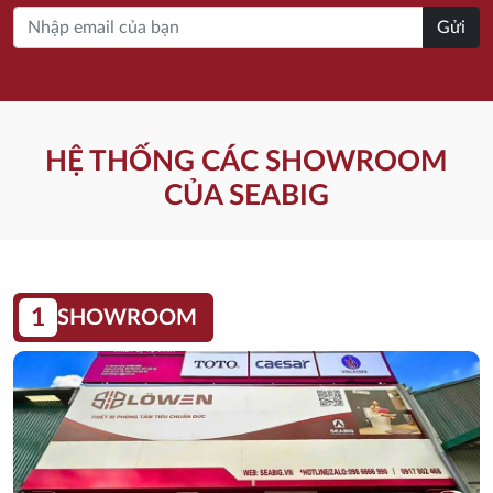
Gửi
HỆ THỐNG CÁC SHOWROOM
CỦA SEABIG
1
SHOWROOM