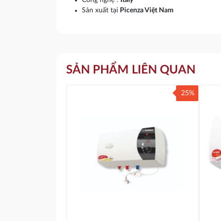
Công nghệ :
Italy
Sản xuất tại
Picenza Việt Nam
SẢN PHẨM LIÊN QUAN
25%