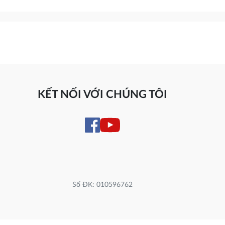
KẾT NỐI VỚI CHÚNG TÔI
Số ĐK: 010596762