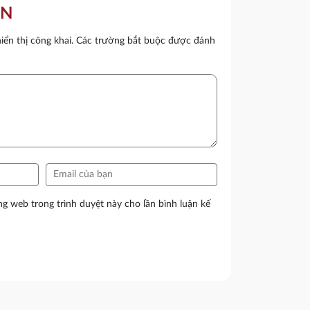
ẬN
ển thị công khai.
Các trường bắt buộc được đánh
ang web trong trình duyệt này cho lần bình luận kế