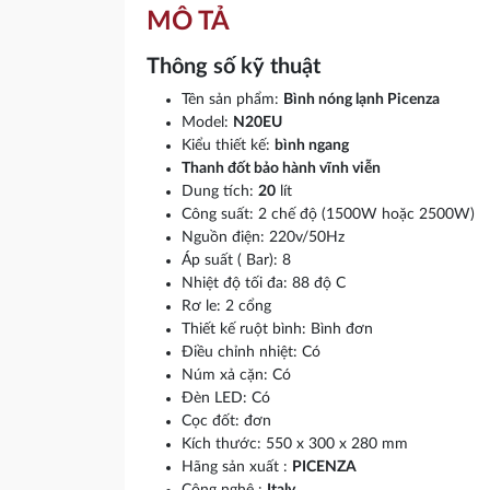
MÔ TẢ
Thông số kỹ thuật
Tên sản phẩm:
Bình nóng lạnh Picenza
Model:
N20EU
Kiểu thiết kế:
bình ngang
Thanh đốt bảo hành vĩnh viễn
Dung tích:
20
lít
Công suất: 2 chế độ (1500W hoặc 2500W)
Nguồn điện: 220v/50Hz
Áp suất ( Bar): 8
Nhiệt độ tối đa: 88 độ C
Rơ le: 2 cổng
Thiết kế ruột bình: Bình đơn
Điều chỉnh nhiệt: Có
Núm xả cặn: Có
Đèn LED: Có
Cọc đốt: đơn
Kích thước: 550 x 300 x 280 mm
Hãng sản xuất :
PICENZA