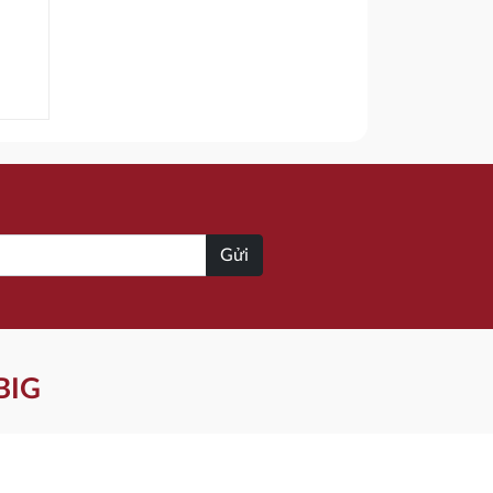
Gửi
BIG