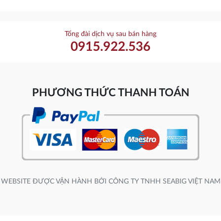
Tổng đài dịch vụ sau bán hàng
0915.922.536
PHƯƠNG THỨC THANH TOÁN
WEBSITE ĐƯỢC VẬN HÀNH BỞI CÔNG TY TNHH SEABIG VIỆT NAM