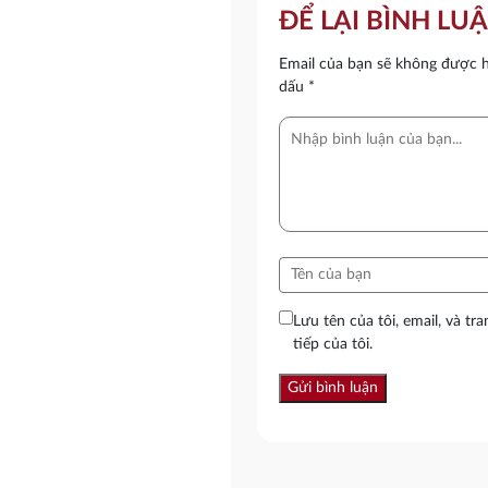
ĐỂ LẠI BÌNH LU
Email của bạn sẽ không được hi
dấu
*
Lưu tên của tôi, email, và tr
tiếp của tôi.