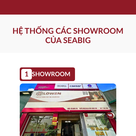
HỆ THỐNG CÁC SHOWROOM
CỦA SEABIG
1
SHOWROOM