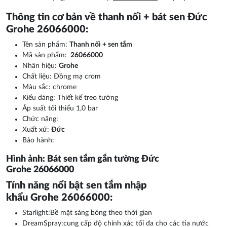
Thông tin cơ bản về thanh nối + bát sen Đức
Grohe 26066000:
Tên sản phẩm:
Thanh nối + sen tắm
Mã sản phẩm:
26066000
Nhãn hiệu:
Grohe
Chất liệu: Đồng mạ crom
Màu sắc: chrome
Kiểu dáng: Thiết kế treo tường
Áp suất tối thiểu 1,0 bar
Chức năng:
Xuất xứ:
Đức
Bảo hành:
Hình ảnh: Bát sen tắm gắn tường Đức
Grohe 26066000
Tính năng nổi bật sen tắm nhập
khẩu Grohe 26066000:
Starlight:Bề mặt sáng bóng theo thời gian
DreamSpray:cung cấp độ chính xác tối đa cho các tia nước