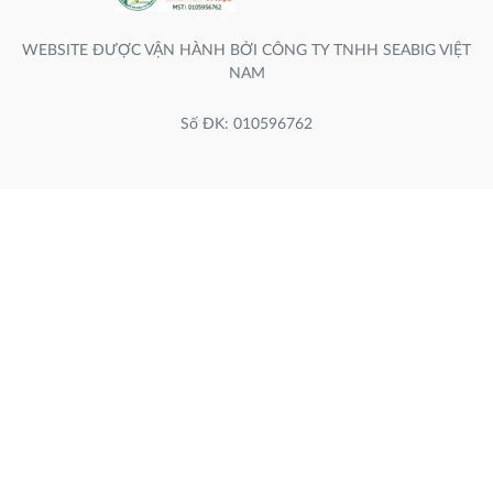
WEBSITE ĐƯỢC VẬN HÀNH BỞI CÔNG TY TNHH SEABIG VIỆT
NAM
Số ĐK: 010596762