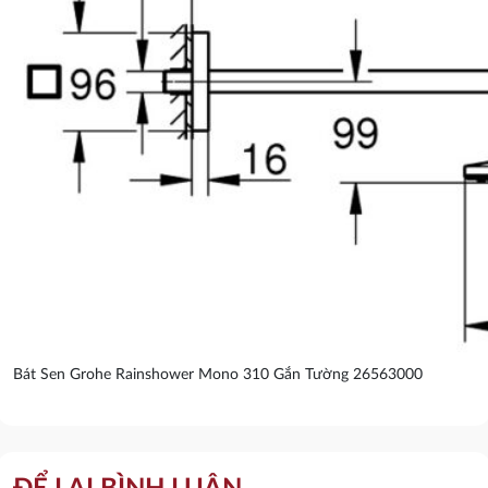
Bát Sen Grohe Rainshower Mono 310 Gắn Tường 26563000