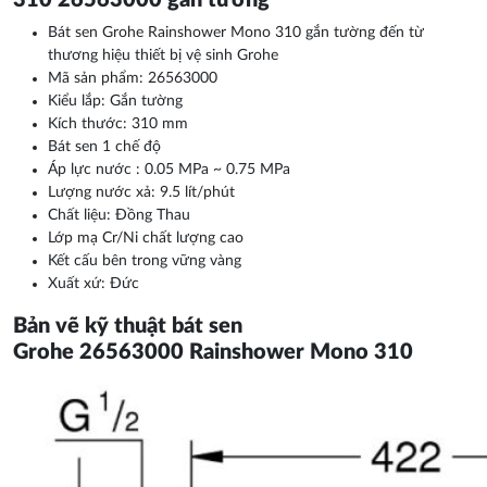
310 26563000 gắn tường
Bát sen Grohe Rainshower Mono 310 gắn tường đến từ
thương hiệu thiết bị vệ sinh Grohe
Mã sản phẩm: 26563000
Kiểu lắp: Gắn tường
Kích thước: 310 mm
Bát sen 1 chế độ
Áp lực nước : 0.05 MPa ~ 0.75 MPa
Lượng nước xả: 9.5 lít/phút
Chất liệu: Đồng Thau
Lớp mạ Cr/Ni chất lượng cao
Kết cấu bên trong vững vàng
Xuất xứ: Đức
Bản vẽ kỹ thuật bát sen
Grohe 26563000 Rainshower Mono 310