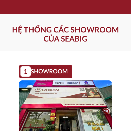
HỆ THỐNG CÁC SHOWROOM
CỦA SEABIG
1
SHOWROOM