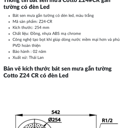
Thông tin bát sen mưa Cotto Z24#CR gắn
tường có đèn Led
Bát sen mưa gắn tường có dèn led, màu trắng
Mã sản phẩm: Z24-CR
Kích thước: 254 mm
Chất liệu: Đồng, nhựa ABS mạ chrome
Công nghệ tạo bọt khí giúp dòng nước mềm mại hơn và phủ
PVD hoàn thiện
Bảo hành : 02 năm
Xuất xứ: Thái Lan
Bản vẽ kích thước bát sen mưa gắn tường
Cotto Z24 CR có đèn Led