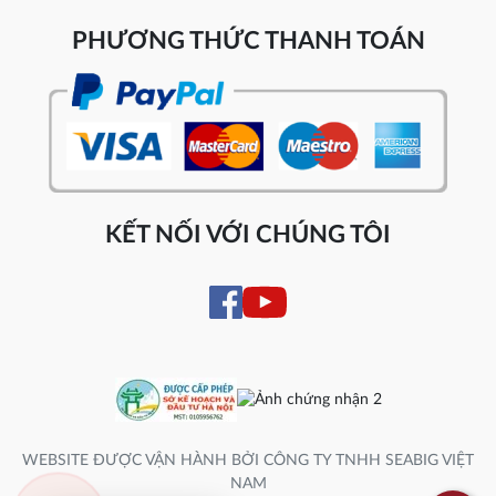
PHƯƠNG THỨC THANH TOÁN
KẾT NỐI VỚI CHÚNG TÔI
WEBSITE ĐƯỢC VẬN HÀNH BỞI CÔNG TY TNHH SEABIG VIỆT
NAM