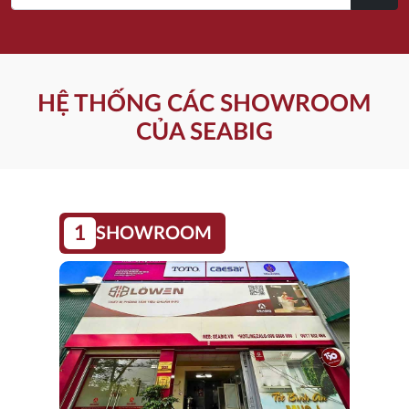
HỆ THỐNG CÁC SHOWROOM
CỦA SEABIG
1
SHOWROOM