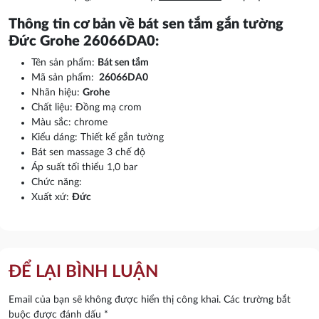
Thông tin cơ bản về bát sen tắm gắn tường
Đức Grohe 26066DA0:
Tên sản phẩm:
Bát sen tắm
Mã sản phẩm:
26066DA0
Nhãn hiệu:
Grohe
Chất liệu: Đồng mạ crom
Màu sắc: chrome
Kiểu dáng: Thiết kế gắn tường
Bát sen massage 3 chế độ
Áp suất tối thiểu 1,0 bar
Chức năng:
Xuất xứ:
Đức
ĐỂ LẠI BÌNH LUẬN
Email của bạn sẽ không được hiển thị công khai.
Các trường bắt
buộc được đánh dấu
*