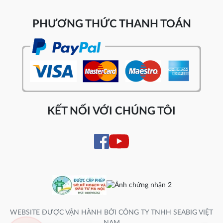
PHƯƠNG THỨC THANH TOÁN
KẾT NỐI VỚI CHÚNG TÔI
WEBSITE ĐƯỢC VẬN HÀNH BỞI CÔNG TY TNHH SEABIG VIỆT