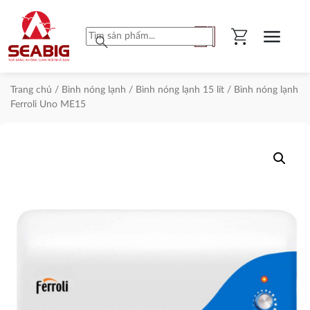
shopping_cart
menu
search
Trang chủ
/
Bình nóng lạnh
/
Bình nóng lạnh 15 lít
/ Bình nóng lạnh
Ferroli Uno ME15