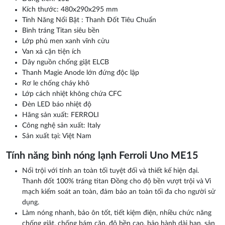
Kích thước: 480x290x295 mm
Tính Năng Nổi Bật : Thanh Đốt Tiêu Chuẩn
Bình tráng Titan siêu bền
Lớp phủ men xanh vĩnh cửu
Van xả cặn tiện ích
Dây nguồn chống giật ELCB
Thanh Magie Anode lớn đứng độc lập
Rơ le chống cháy khô
Lớp cách nhiệt không chứa CFC
Đèn LED báo nhiệt độ
Hãng sản xuất: FERROLI
Công nghệ sản xuất: Italy
Sản xuất tại: Việt Nam
Tính năng bình nóng lạnh Ferroli Uno ME15
Nổi trội với tính an toàn tối tuyệt đối và thiết kế hiện đại.
Thanh đốt 100% tráng titan Đồng cho độ bền vượt trội và Vi
mạch kiểm soát an toàn, đảm bảo an toàn tối đa cho người sử
dụng.
Làm nóng nhanh, bảo ôn tốt, tiết kiệm điện, nhiều chức năng
chống giật, chống bám cặn, độ bền cao, bảo hành dài hạn, sản