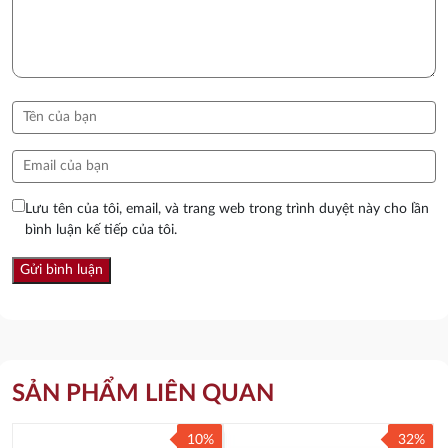
Lưu tên của tôi, email, và trang web trong trình duyệt này cho lần
bình luận kế tiếp của tôi.
SẢN PHẨM LIÊN QUAN
10%
32%