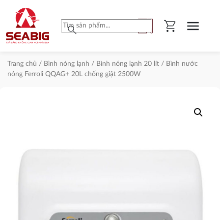
shopping_cart
menu
search
Trang chủ
/
Bình nóng lạnh
/
Bình nóng lạnh 20 lít
/ Bình nước
nóng Ferroli QQAG+ 20L chống giật 2500W