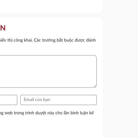
ẬN
ển thị công khai.
Các trường bắt buộc được đánh
ang web trong trình duyệt này cho lần bình luận kế