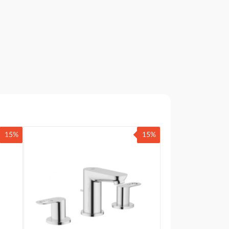
15%
15%