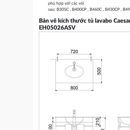
phù hợp với các vòi
sau: B305C , B400CP , B460C , B430CP , B4
Bản vẽ kích thước tủ lavabo Cae
EH05026ASV