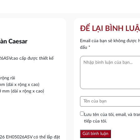
ĐỂ LẠI BÌNH LU
bàn Caesar
Email của bạn sẽ không được hi
dấu
*
6ASVcao cấp được thiết kế
rộng rãi
m (dài x rộng x cao)
mm (dài x rộng x cao)
Lưu tên của tôi, email, và tr
tiếp của tôi.
26 EH05026ASV có thể lắp đặt