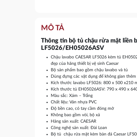
MÔ TẢ
Thông tin bộ tủ chậu rửa mặt liền 
LF5026/EH05026ASV
Chậu lavabo CAESAR LF5026 kèm tủ EH0502
đẹp của hãng thiết bị vệ sinh Caesar
Bộ sản phẩm bao gồm chậu lavabo và tủ
Dùng đựng các vật dụng để không gian thêm 
Kích thước lavabo LF5026: 800 x 500 x210 m
Kích thước tủ EH05026ASV: 790 x 490 x 640 
Màu sắc: Xám – Trắng
Chất liệu: Ván nhựa PVC
Độ bền cao, có tay cầm đóng mở
Không bao gồm vòi, bộ xả
Hãng sản xuất: CAESAR
Công nghệ sản xuất: Đài Loan
Bộ tủ chậu rửa mặt kèm bàn đá Caesar LF50