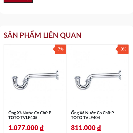
SẢN PHẨM LIÊN QUAN
7%
8%
Ống Xả Nước Co Chữ P
Ống Xả Nước Co Chữ P
TOTO TVLF405
TOTO TVLF404
1.077.000
₫
811.000
₫