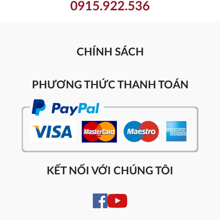
0915.922.536
CHÍNH SÁCH
PHƯƠNG THỨC THANH TOÁN
KẾT NỐI VỚI CHÚNG TÔI