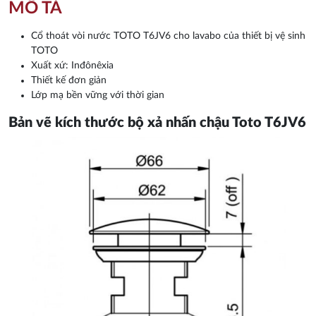
MÔ TẢ
Cổ thoát vòi nước TOTO T6JV6 cho lavabo của thiết bị vệ sinh
TOTO
Xuất xứ: Inđônêxia
Thiết kế đơn giản
Lớp mạ bền vững với thời gian
Bản vẽ kích thước bộ xả nhấn chậu Toto T6JV6