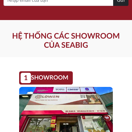
Gửi
HỆ THỐNG CÁC SHOWROOM
CỦA SEABIG
1
SHOWROOM