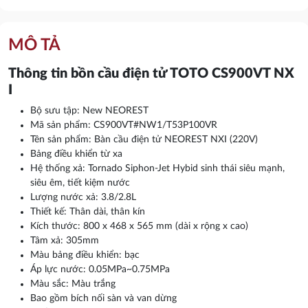
MÔ TẢ
Thông tin bồn cầu điện tử TOTO CS900VT NX
I
Bộ sưu tập: New NEOREST
Mã sản phẩm: CS900VT#NW1/T53P100VR
Tên sản phẩm: Bàn cầu điện tử NEOREST NXI (220V)
Bảng điều khiển từ xa
Hệ thống xả: Tornado Siphon-Jet Hybid sinh thái siêu mạnh,
siêu êm, tiết kiệm nước
Lượng nước xả: 3.8/2.8L
Thiết kế: Thân dài, thân kín
Kích thước: 800 x 468 x 565 mm (dài x rộng x cao)
Tâm xả: 305mm
Màu bảng điều khiển: bạc
Áp lực nước: 0.05MPa~0.75MPa
Màu sắc: Màu trắng
Bao gồm bích nối sàn và van dừng