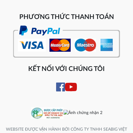
PHƯƠNG THỨC THANH TOÁN
KẾT NỐI VỚI CHÚNG TÔI
WEBSITE ĐƯỢC VẬN HÀNH BỞI CÔNG TY TNHH SEABIG VIỆT