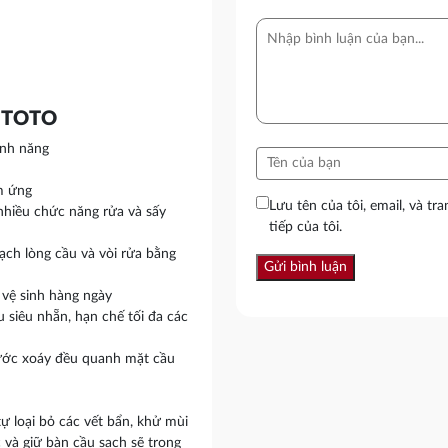
 TOTO
ính năng
m ứng
Lưu tên của tôi, email, và tr
nhiều chức năng rửa và sấy
tiếp của tôi.
ch lòng cầu và vòi rửa bằng
c vệ sinh hàng ngày
siêu nhẵn, hạn chế tối đa các
ước xoáy đều quanh mặt cầu
ự loại bỏ các vết bẩn, khử mùi
 và giữ bàn cầu sạch sẽ trong