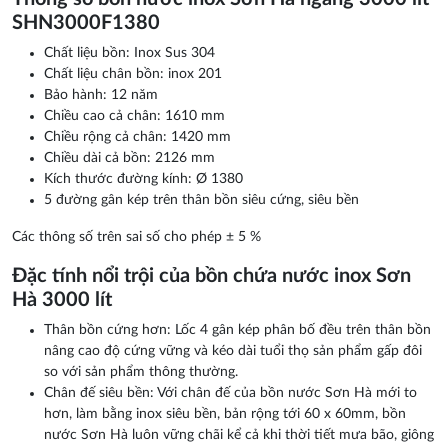
SHN3000F1380
Chất liệu bồn: Inox Sus 304
Chất liệu chân bồn: inox 201
Bảo hành: 12 năm
Chiều cao cả chân: 1610 mm
Chiều rộng cả chân: 1420 mm
Chiều dài cả bồn: 2126 mm
Kích thước đường kính: Ø 1380
5 đường gân kép trên thân bồn siêu cứng, siêu bền
Các thông số trên sai số cho phép ± 5 %
Đặc tính nổi trội của bồn chứa nước inox Sơn
Hà 3000 lít
Thân bồn cứng hơn: Lốc 4 gân kép phân bố đều trên thân bồn
nâng cao độ cứng vững và kéo dài tuổi thọ sản phẩm gấp đôi
so với sản phẩm thông thường.
Chân đế siêu bền: Với chân đế của bồn nước Sơn Hà mới to
hơn, làm bằng inox siêu bền, bản rộng tới 60 x 60mm, bồn
nước Sơn Hà luôn vững chãi kể cả khi thời tiết mưa bão, giông