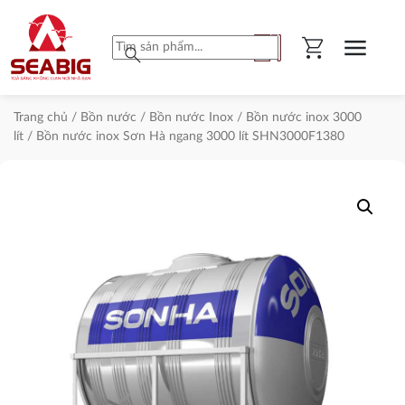
shopping_cart
menu
search
Trang chủ
/
Bồn nước
/
Bồn nước Inox
/
Bồn nước inox 3000
lít
/ Bồn nước inox Sơn Hà ngang 3000 lít SHN3000F1380