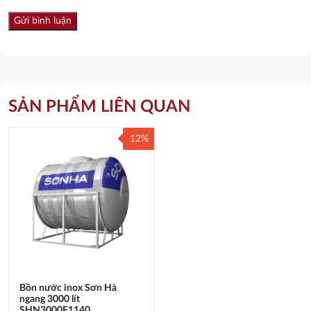
SẢN PHẨM LIÊN QUAN
12%
Bồn nước inox Sơn Hà
ngang 3000 lít
SHN3000F1140