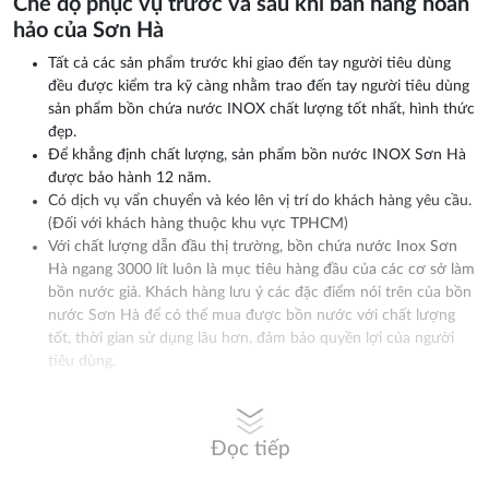
Chế độ phục vụ trước và sau khi bán hàng hoàn
hảo của Sơn Hà
Tất cả các sản phẩm trước khi giao đến tay người tiêu dùng
đều được kiểm tra kỹ càng nhằm trao đến tay người tiêu dùng
sản phẩm bồn chứa nước INOX chất lượng tốt nhất, hình thức
đẹp.
Để khẳng định chất lượng, sản phẩm bồn nước INOX Sơn Hà
được bảo hành 12 năm.
Có dịch vụ vẩn chuyển và kéo lên vị trí do khách hàng yêu cầu.
(Đối với khách hàng thuộc khu vực TPHCM)
Với chất lượng dẫn đầu thị trường, bồn chứa nước Inox Sơn
Hà ngang 3000 lít luôn là mục tiêu hàng đầu của các cơ sở làm
bồn nước giả. Khách hàng lưu ý các đặc điểm nói trên của bồn
nước Sơn Hà để có thể mua được bồn nước với chất lượng
tốt, thời gian sử dụng lâu hơn, đảm bảo quyền lợi của người
tiêu dùng.
Đọc tiếp