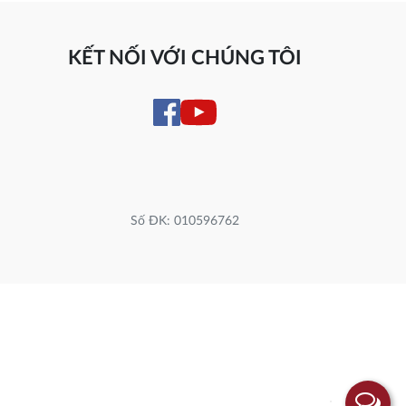
KẾT NỐI VỚI CHÚNG TÔI
Số ĐK: 010596762