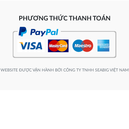
PHƯƠNG THỨC THANH TOÁN
WEBSITE ĐƯỢC VẬN HÀNH BỞI CÔNG TY TNHH SEABIG VIỆT NAM