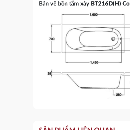
Bản vẽ bồn tắm xây
BT216D(H)
Co