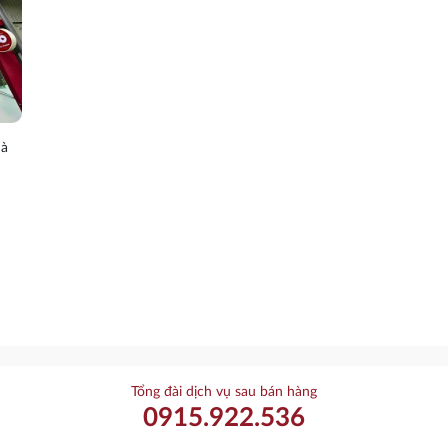
Hà
Tổng đài dịch vụ sau bán hàng
0915.922.536