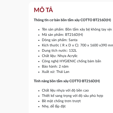
MÔ TẢ
Thông tin cơ bản bồn tắm xây COTTO BT216D(H)
Tên sản phẩm: Bồn tắm xây bệ không tay vịn 
Mã sản phẩm: BT216D(H)
Dòng sản phẩm: Santa
Kích thước ( R x D x C): 700 x 1600 x390 m
Dung tích nước: 132L
Chất liệu: Nhựa Acrylic
Công nghệ HYGIENIC chống bám bẩn
Bảo hành: 2 năm
Xuất xứ: Thái Lan
Tính năng bồn tắm xây COTTO BT216D(H)
Chất liệu nhựa với độ bền cao
Thiết kế sang trọng với độ sâu phù hợp
Bề mặt chống trơn trượt
Nhẹ, dễ lắp đặt