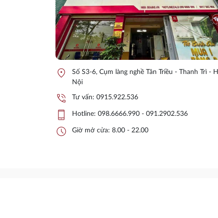
location_on
Số S3-6, Cụm làng nghề Tân Triều - Thanh Trì - 
Nội
phone_in_talk
Tư vấn:
0915.922.536
phone_iphone
Hotline:
098.6666.990 - 091.2902.536
schedule
Giờ mở cửa: 8.00 - 22.00