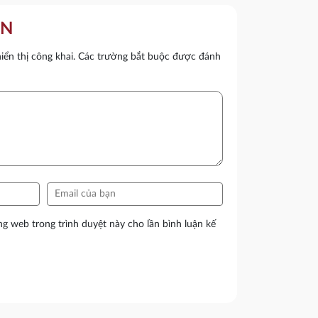
ẬN
ển thị công khai.
Các trường bắt buộc được đánh
ang web trong trình duyệt này cho lần bình luận kế