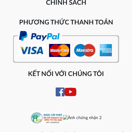
CHÍNH SÁCH
PHƯƠNG THỨC THANH TOÁN
KẾT NỐI VỚI CHÚNG TÔI