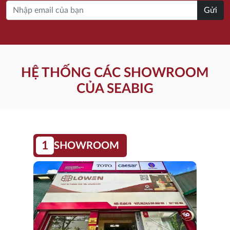
Gửi
HỆ THỐNG CÁC SHOWROOM
CỦA SEABIG
1
SHOWROOM