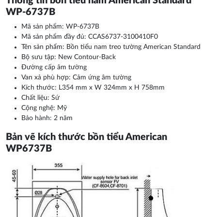
Thông tin bồn tiểu nam American Standard
WP-6737B
Mã sản phẩm: WP-6737B
Mã sản phẩm đầy đủ: CCAS6737-3100410F0
Tên sản phẩm: Bồn tiểu nam treo tường American Standard
Bộ sưu tập: New Contour-Back
Đường cấp âm tường
Van xả phù hợp: Cảm ứng âm tường
Kích thước: L354 mm x W 324mm x H 758mm
Chất liệu: Sứ
Cộng nghệ: Mỹ
Bảo hành: 2 năm
Bản vẽ kích thước bồn tiểu American
WP6737B