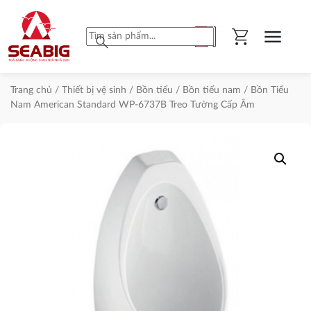
shopping_cart
menu
search
Trang chủ
/
Thiết bị vệ sinh
/
Bồn tiểu
/
Bồn tiểu nam
/ Bồn Tiểu
Nam American Standard WP-6737B Treo Tường Cấp Âm