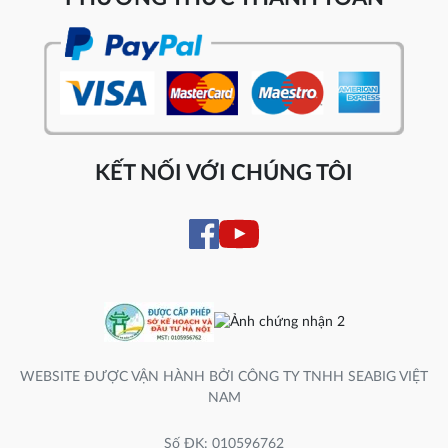
KẾT NỐI VỚI CHÚNG TÔI
WEBSITE ĐƯỢC VẬN HÀNH BỞI CÔNG TY TNHH SEABIG VIỆT
NAM
Số ĐK: 010596762