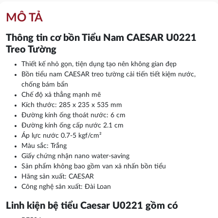
MÔ TẢ
Thông tin cơ bồn Tiểu Nam CAESAR U0221
Treo Tường
Thiết kế nhỏ gọn, tiện dụng tạo nên không gian đẹp
Bồn tiểu nam CAESAR treo tường cải tiến tiết kiệm nước,
chống bám bẩn
Chế độ xả thẳng mạnh mẽ
Kích thước: 285 x 235 x 535 mm
Đường kính ống thoát nước: 6 cm
Đường kính ống cấp nước 2.1 cm
Áp lực nước 0.7-5 kgf/cm²
Màu sắc: Trắng
Giấy chứng nhận nano water-saving
Sản phẩm không bao gồm van xả nhấn bồn tiểu
Hãng sản xuất: CAESAR
Công nghệ sản xuất: Đài Loan
Linh kiện bệ tiểu Caesar U0221 gồm có