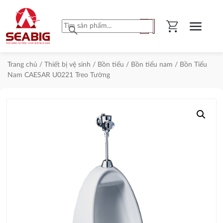
shopping_cart
menu
search
Trang chủ
/
Thiết bị vệ sinh
/
Bồn tiểu
/
Bồn tiểu nam
/ Bồn Tiểu
Nam CAESAR U0221 Treo Tường