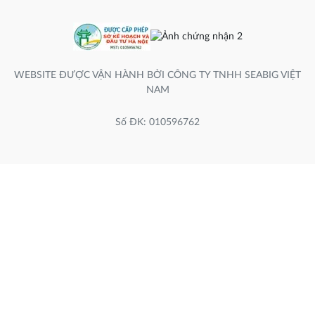
WEBSITE ĐƯỢC VẬN HÀNH BỞI CÔNG TY TNHH SEABIG VIỆT
NAM
Số ĐK: 010596762