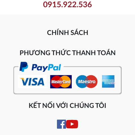
0915.922.536
CHÍNH SÁCH
PHƯƠNG THỨC THANH TOÁN
KẾT NỐI VỚI CHÚNG TÔI