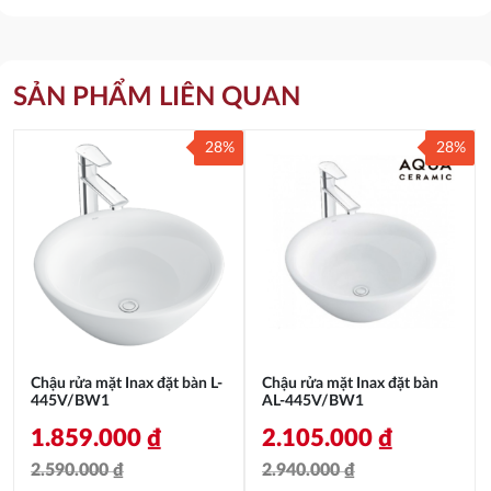
SẢN PHẨM LIÊN QUAN
28%
28%
Chậu rửa mặt Inax đặt bàn L-
Chậu rửa mặt Inax đặt bàn
445V/BW1
AL-445V/BW1
1.859.000
₫
2.105.000
₫
2.590.000
₫
2.940.000
₫