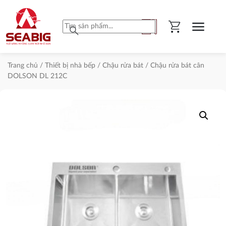
shopping_cart
menu
search
Trang chủ
/
Thiết bị nhà bếp
/
Chậu rửa bát
/ Chậu rửa bát cân
DOLSON DL 212C