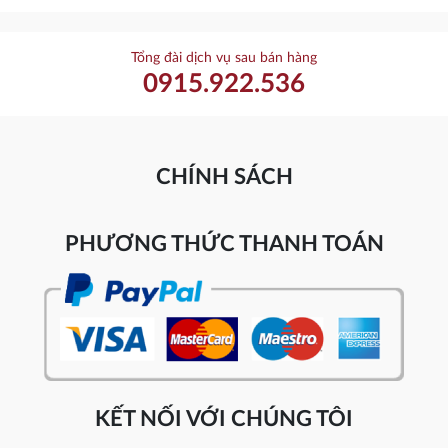
Tổng đài dịch vụ sau bán hàng
0915.922.536
CHÍNH SÁCH
PHƯƠNG THỨC THANH TOÁN
KẾT NỐI VỚI CHÚNG TÔI