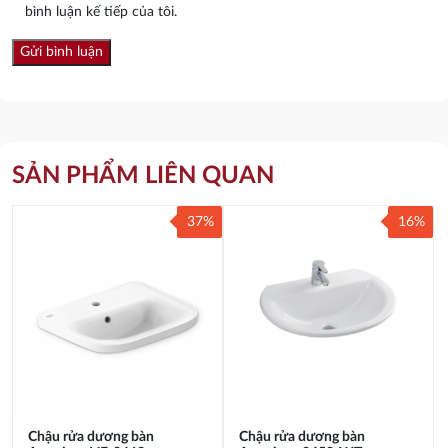
bình luận kế tiếp của tôi.
SẢN PHẨM LIÊN QUAN
37%
16%
Chậu rửa dương bàn
Chậu rửa dương bàn