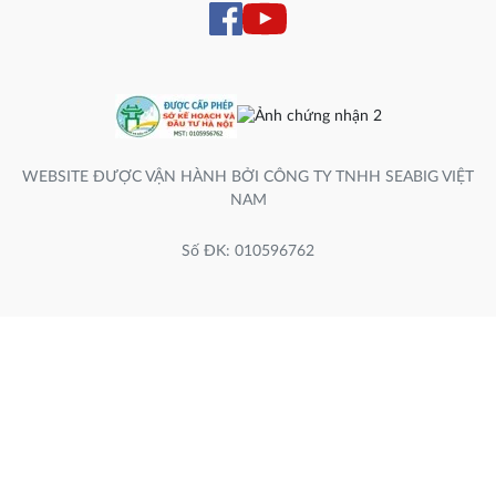
WEBSITE ĐƯỢC VẬN HÀNH BỞI CÔNG TY TNHH SEABIG VIỆT
NAM
Số ĐK: 010596762