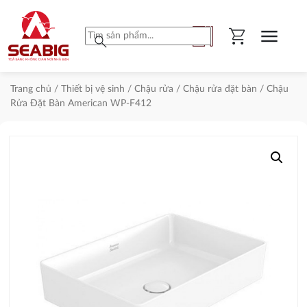
shopping_cart
menu
search
Trang chủ
/
Thiết bị vệ sinh
/
Chậu rửa
/
Chậu rửa đặt bàn
/ Chậu
Rửa Đặt Bàn American WP-F412