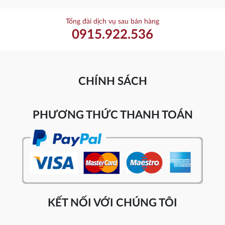
Tổng đài dịch vụ sau bán hàng
0915.922.536
CHÍNH SÁCH
PHƯƠNG THỨC THANH TOÁN
KẾT NỐI VỚI CHÚNG TÔI