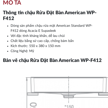
MÔ TẢ
Thông tin chậu Rửa Đặt Bàn American WP-
F412
Dòng sản phẩm chậu rửa mặt American Standard WP-
F412 dòng Acacia E Supasleek
Với đặc tính kháng khẩn, dễ lau chùi
Chất liệu bằng sứ cao cấp, chống bám bẩn
Kích thước: 550 x 380 x 150 mm
Công Nghệ: Mỹ
Bản vẽ chậu Rửa Đặt Bàn American WP-F412