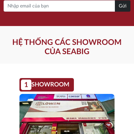
Gửi
HỆ THỐNG CÁC SHOWROOM
CỦA SEABIG
1
SHOWROOM