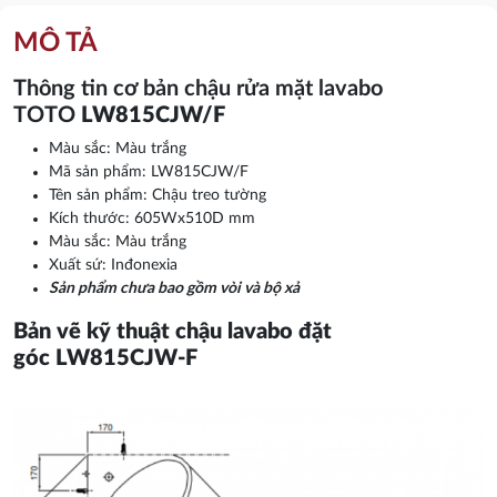
MÔ TẢ
Thông tin cơ bản chậu rửa mặt lavabo
TOTO
LW815CJW/F
Màu sắc: Màu trắng
Mã sản phẩm: LW815CJW/F
Tên sản phẩm: Chậu treo tường
Kích thước: 605Wx510D mm
Màu sắc: Màu trắng
Xuất sứ: Inđonexia
Sản phẩm chưa bao gồm vòi và bộ xả
Bản vẽ kỹ thuật chậu lavabo đặt
góc LW815CJW-F