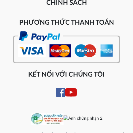
CHÍNH SÁCH
PHƯƠNG THỨC THANH TOÁN
KẾT NỐI VỚI CHÚNG TÔI