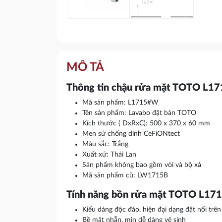
MÔ TẢ
Thông tin chậu rửa mặt TOTO L1
Mã sản phẩm: L1715#W
Tên sản phẩm: Lavabo đặt bàn TOTO
Kích thước ( DxRxC): 500 x 370 x 60 mm
Men sứ chống dính CeFiONtect
Màu sắc: Trắng
Xuất xứ: Thái Lan
Sản phẩm không bao gồm vòi và bộ xả
Mã sản phẩm cũ: LW1715B
Tính năng bồn rửa mặt TOTO L17
Kiểu dáng độc đáo, hiện đại dạng đặt nổi trên
Bề mặt nhẵn, mịn dễ dàng vệ sinh