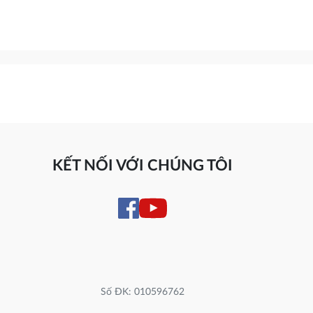
KẾT NỐI VỚI CHÚNG TÔI
Số ĐK: 010596762