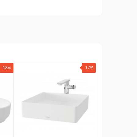
18%
17%