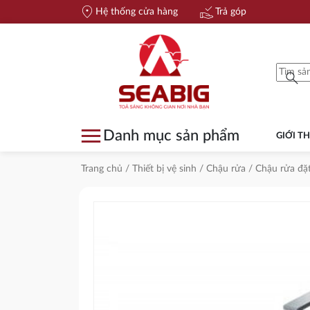
location_on
approval_delegation
Hệ thống cửa hàng
Trả góp
search
menu
Danh mục sản phẩm
GIỚI TH
Trang chủ
/
Thiết bị vệ sinh
/
Chậu rửa
/
Chậu rửa đặ