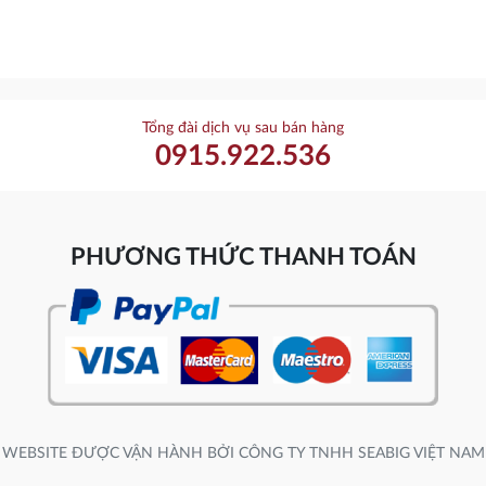
Tổng đài dịch vụ sau bán hàng
0915.922.536
PHƯƠNG THỨC THANH TOÁN
WEBSITE ĐƯỢC VẬN HÀNH BỞI CÔNG TY TNHH SEABIG VIỆT NAM