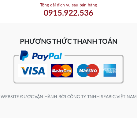
Tổng đài dịch vụ sau bán hàng
0915.922.536
PHƯƠNG THỨC THANH TOÁN
WEBSITE ĐƯỢC VẬN HÀNH BỞI CÔNG TY TNHH SEABIG VIỆT NAM