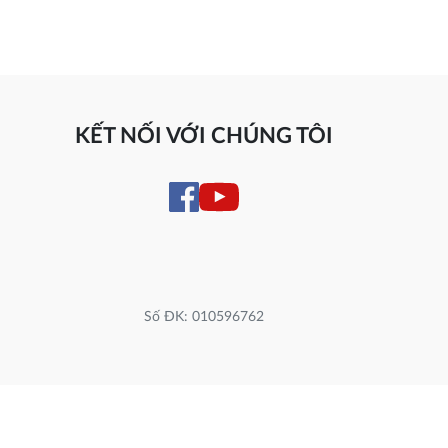
KẾT NỐI VỚI CHÚNG TÔI
Số ĐK: 010596762