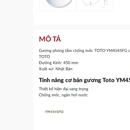
MÔ TẢ
Gương phòng tắm chống mốc TOTO YM4545FG của 
TOTO
Đường Kính: 450 mm
Xuất xứ: Nhật Bản
Tính năng cơ bản gương Toto YM
Thiết kế hiện đại sang trọng
Chống mốc, ngăn hơi nước