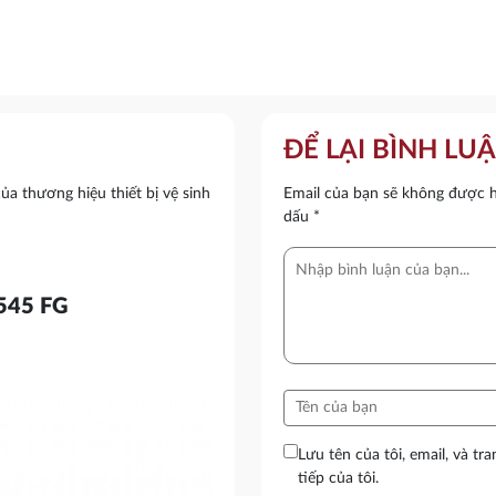
ĐỂ LẠI BÌNH LU
thương hiệu thiết bị vệ sinh
Email của bạn sẽ không được hi
dấu
*
4545 FG
Lưu tên của tôi, email, và tr
tiếp của tôi.