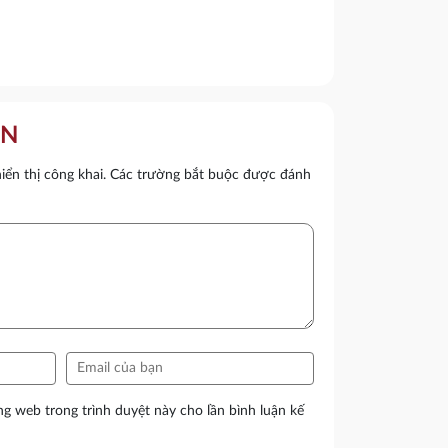
ẬN
ển thị công khai.
Các trường bắt buộc được đánh
ang web trong trình duyệt này cho lần bình luận kế