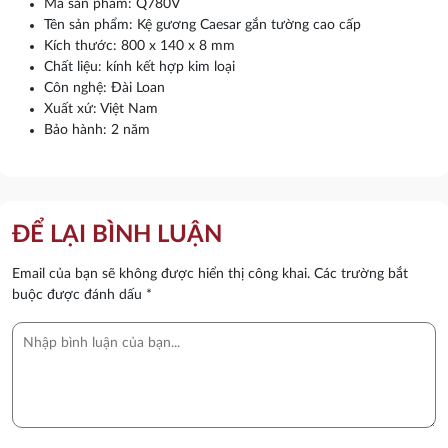
Mã sản phẩm: Q780V
Tên sản phẩm: Kệ gương Caesar gắn tường cao cấp
Kích thước: 800 x 140 x 8 mm
Chất liệu: kính kết hợp kim loại
Côn nghệ: Đài Loan
Xuất xứ: Việt Nam
Bảo hành: 2 năm
ĐỂ LẠI BÌNH LUẬN
Email của bạn sẽ không được hiển thị công khai.
Các trường bắt
buộc được đánh dấu
*