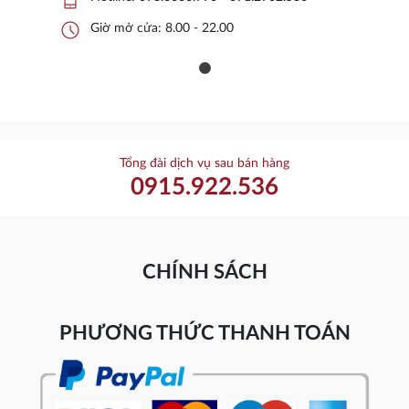
schedule
Giờ mở cửa: 8.00 - 22.00
Tổng đài dịch vụ sau bán hàng
0915.922.536
CHÍNH SÁCH
PHƯƠNG THỨC THANH TOÁN