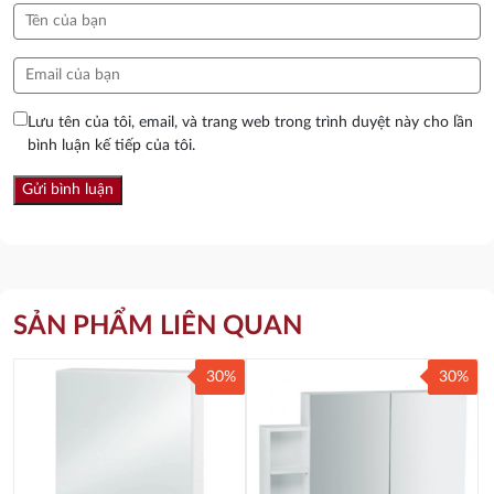
Lưu tên của tôi, email, và trang web trong trình duyệt này cho lần
bình luận kế tiếp của tôi.
SẢN PHẨM LIÊN QUAN
30%
30%