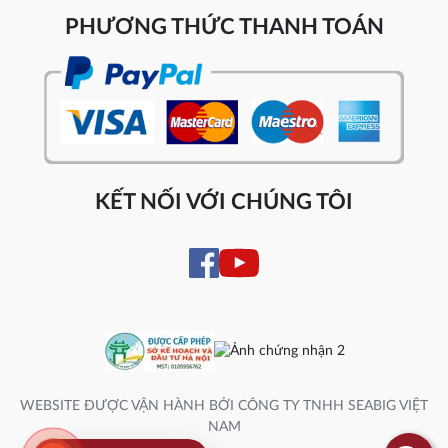
PHƯƠNG THỨC THANH TOÁN
KẾT NỐI VỚI CHÚNG TÔI
WEBSITE ĐƯỢC VẬN HÀNH BỞI CÔNG TY TNHH SEABIG VIỆT
NAM