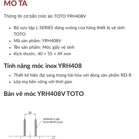
MÔ TẢ
Thông tin cơ bản móc áo
TOTO YRH408V
Bộ sưu tập L SERIES dáng vuông của hãng thiết bị vệ sinh
TOTO
Mã sản phẩm: YRH408V
Tên sản phẩm: Móc giấy vệ sinh
Kích thước: 40 × 55 × 49 mm
Tính năng móc inox YRH408
Thiết kế hiện đại sang trọng hài hòa với dòng sản phẩm REI-R
Lớp mạ bền vững với thời gian
Bản vẽ móc YRH408V TOTO