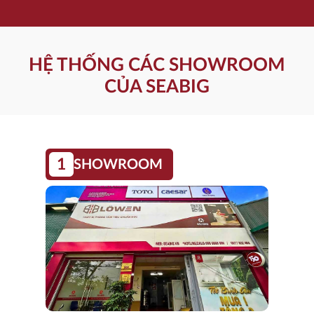
HỆ THỐNG CÁC SHOWROOM
CỦA SEABIG
1
SHOWROOM