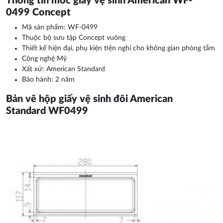
Thông tin móc giấy vệ sinh American WF-
0499 Concept
Mã sản phẩm: WF-0499
Thuộc bộ sưu tập Concept vuông
Thiết kế hiện đại, phụ kiện tiện nghi cho không gian phòng tắm
Công nghệ Mỹ
Xất xứ: American Standard
Bảo hành: 2 năm
Bản vẽ hộp giấy vệ sinh đôi American
Standard WF0499