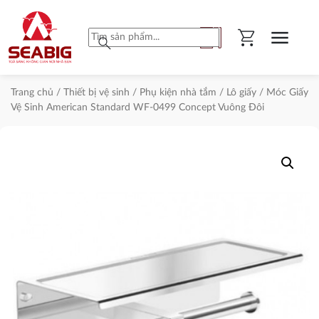
shopping_cart
menu
search
Trang chủ
/
Thiết bị vệ sinh
/
Phụ kiện nhà tắm
/
Lô giấy
/ Móc Giấy
Vệ Sinh American Standard WF-0499 Concept Vuông Đôi