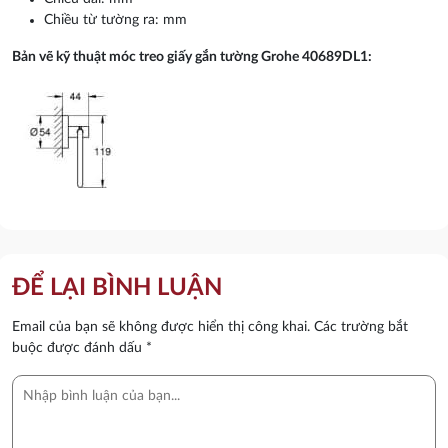
Chiều từ tường ra: mm
Bản vẽ kỹ thuật móc treo giấy gắn tường Grohe 40689DL1:
ĐỂ LẠI BÌNH LUẬN
Email của bạn sẽ không được hiển thị công khai.
Các trường bắt
buộc được đánh dấu
*