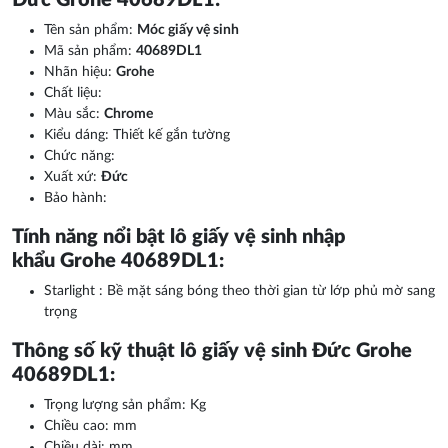
Đức Grohe 40689DL1:
Tên sản phẩm:
Móc giấy vệ sinh
Mã sản phẩm:
40689DL1
Nhãn hiệu:
Grohe
Chất liệu:
Màu sắc:
Chrome
Kiểu dáng: Thiết kế gắn tường
Chức năng:
Xuất xứ:
Đức
Bảo hành:
Tính năng nổi bật lô giấy vệ sinh nhập
khẩu Grohe 40689DL1:
Starlight : Bề mặt sáng bóng theo thời gian từ lớp phủ mờ sang
trọng
Thông số kỹ thuật lô giấy vệ sinh Đức Grohe
40689DL1:
Trọng lượng sản phẩm: Kg
Chiều cao: mm
Chiều dài: mm