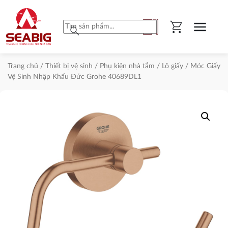
shopping_cart
menu
search
Trang chủ
/
Thiết bị vệ sinh
/
Phụ kiện nhà tắm
/
Lô giấy
/ Móc Giấy
Vệ Sinh Nhập Khẩu Đức Grohe 40689DL1