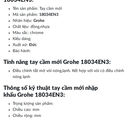
18034EN3:
Tên sản phẩm: Tay cầm mới
Mã sản phẩm:
18034EN3
Nhãn hiệu:
Grohe
Chất liệu: đồng,nhựa
Màu sắc: chrome
Kiểu dáng:
Xuất xứ:
Đức
Bảo hành:
Tính năng tay cầm mới Grohe 18034EN3:
Điều chỉnh tắt mở vòi nóng,lạnh. Kết hợp với vòi có điều chỉnh
nóng lạnh
Thông số kỹ thuật tay cầm mới nhập
khẩu Grohe 18034EN3:
Trọng lượng sản phẩm:
Chiều cao: mm
Chiều rộng: mm