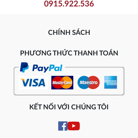
0915.922.536
CHÍNH SÁCH
PHƯƠNG THỨC THANH TOÁN
KẾT NỐI VỚI CHÚNG TÔI