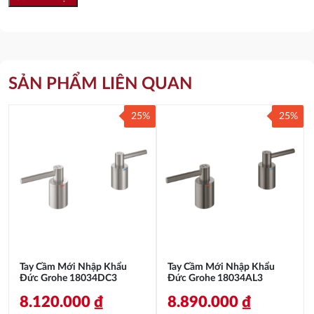
SẢN PHẨM LIÊN QUAN
25%
25%
Tay Cầm Mới Nhập Khẩu
Tay Cầm Mới Nhập Khẩu
Đức Grohe 18034DC3
Đức Grohe 18034AL3
8.120.000
₫
8.890.000
₫