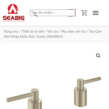
shopping_cart
menu
search
Trang chủ
/
Thiết bị vệ sinh
/
Vòi rửa
/
Phụ kiện vòi rửa
/ Tay Cầm
Mới Nhập Khẩu Đức Grohe 18034EN3